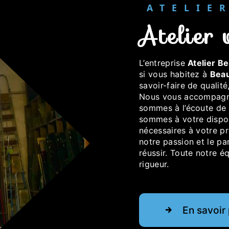
ATELI
atelie
L’entreprise
Atelier Be
si vous habitez à
Beau
savoir-faire de qualit
Nous vous accompagno
sommes à l’écoute de 
sommes à votre dispos
nécessaires à votre p
notre passion et le pa
réussir. Toute notre éq
rigueur.
En savoir 