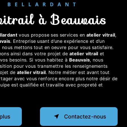
ER BELLARDANT
r vitrail à Beauvais
llardant
vous propose ses services en
atelier vitrail
,
vais
. Entreprise usant d’une expérience et d’un
é, nous mettons tout en oeuvre pour vous satisfaire.
ns ainsi dans votre projet de
atelier vitrail
et
vos besoins. Si vous habitez à
Beauvais
, nous
ition pour vous transmettre les renseignements
rojet de
atelier vitrail
. Notre métier est avant tout
rtager avec vous renforce encore plus notre désir de
uipe est qualifiée et travaille avec propreté et
plus
Contactez-nous