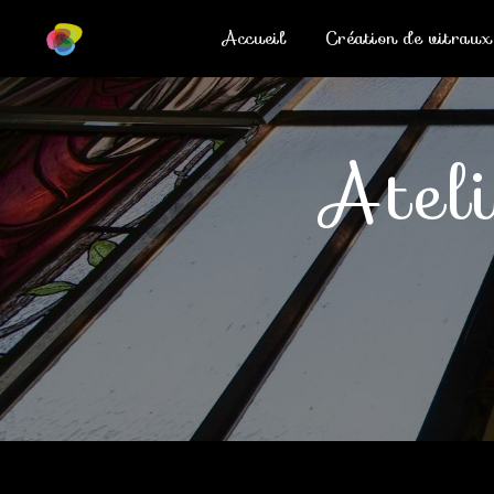
Panneau de gestion des cookies
Accueil
Création de vitraux
ate