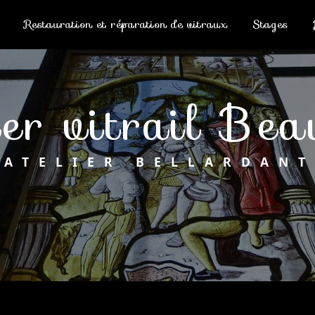
Restauration et réparation de vitraux
Stages
lier vitrail Be
ATELIER BELLARDANT