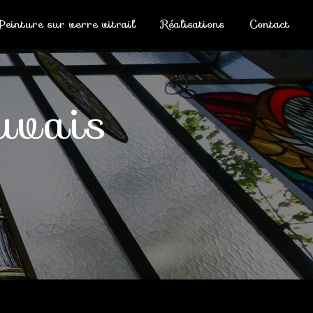
Peinture sur verre vitrail
Réalisations
Contact
auvais