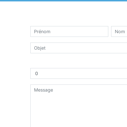
Combien font dix plus un