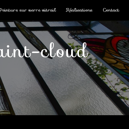
Peinture sur verre vitrail
Réalisations
Contact
Saint-cloud