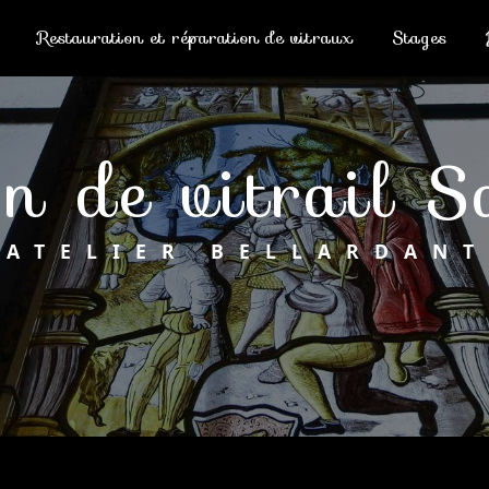
Restauration et réparation de vitraux
Stages
ion de vitrail 
ATELIER BELLARDANT