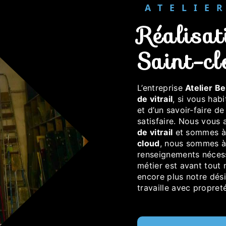
ATELI
réalisation de vitrail à
Saint-cl
L’entreprise
Atelier Be
de vitrail
, si vous hab
et d’un savoir-faire d
satisfaire. Nous vous
de vitrail
et sommes à 
cloud
, nous sommes à 
renseignements nécess
métier est avant tout 
encore plus notre dési
travaille avec propreté