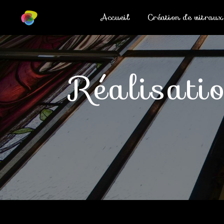
Panneau de gestion des cookies
Accueil
Création de vitraux
réalisat