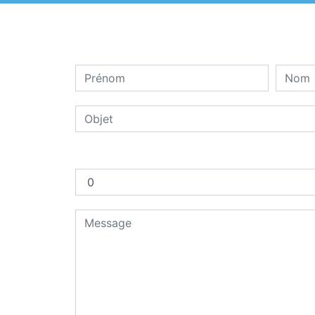
Combien font six plus dix