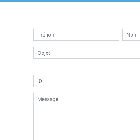
Combien font six plus quatre