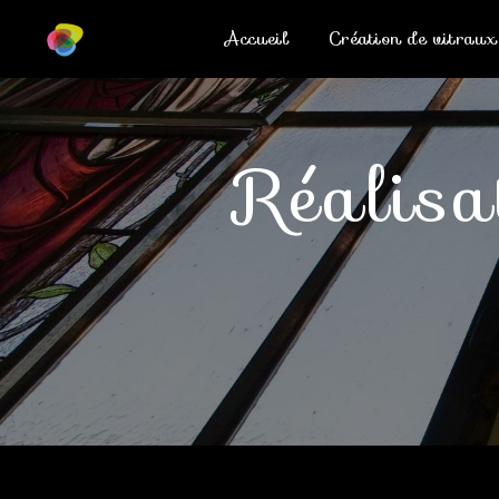
Panneau de gestion des cookies
Accueil
Création de vitraux
réalis