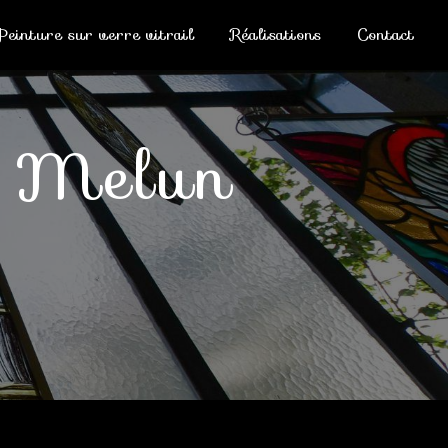
Peinture sur verre vitrail
Réalisations
Contact
il Melun