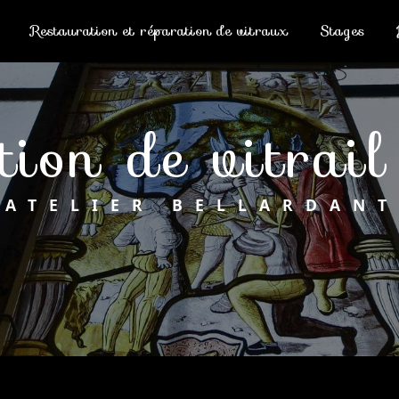
Restauration et réparation de vitraux
Stages
ation de vitra
ATELIER BELLARDANT