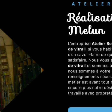
ATELI
réalisation de vitrail à
Melun
L’entreprise
Atelier Be
de vitrail
, si vous hab
d’un savoir-faire de q
satisfaire. Nous vous
de vitrail
et sommes à 
nous sommes à votre d
renseignements nécess
métier est avant tout 
encore plus notre dési
travaille avec propreté