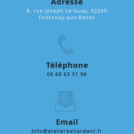
Adresse
8, rue Joseph Le Guay, 92260
Fontenay-aux-Roses
Téléphone
06 68 63 51 96
Email
info@atelierbellardant.fr