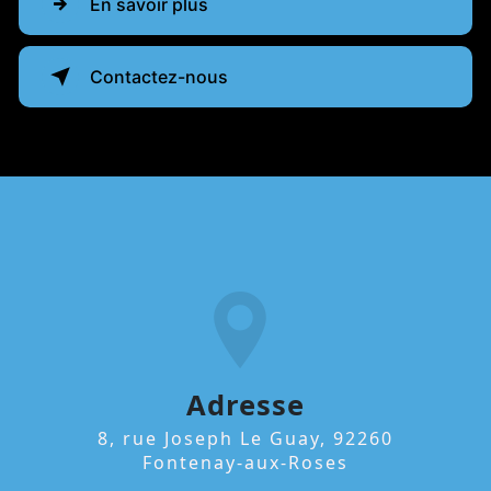
En savoir plus
Contactez-nous
Adresse
8, rue Joseph Le Guay, 92260
Fontenay-aux-Roses