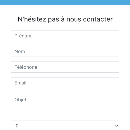
N'hésitez pas à nous contacter
Combien font neuf plus zéro