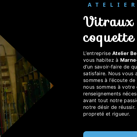
ATELI
vitraux à Marne-la-
coquette
L’entreprise
Atelier Be
vous habitez à
Marne
d’un savoir-faire de q
satisfaire. Nous vous
sommes à l’écoute de 
nous sommes à votre d
renseignements nécess
avant tout notre pass
notre désir de réussir.
propreté et rigueur.