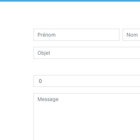
Combien font sept plus deux