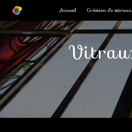
Panneau de gestion des cookies
Accueil
Création de vitraux
vitr