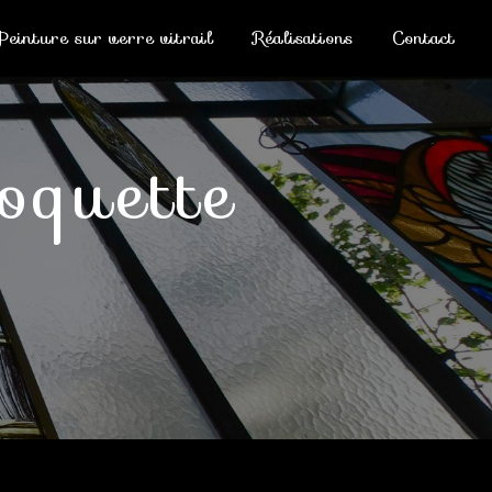
Peinture sur verre vitrail
Réalisations
Contact
oquette