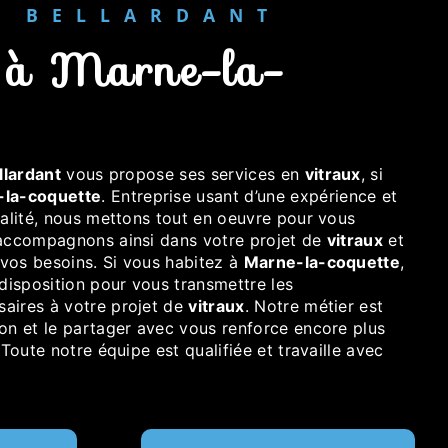
ER BELLARDANT
llardant
vous propose ses services en
vitraux
, si
-la-coquette
. Entreprise usant d’une expérience et
ualité, nous mettons tout en oeuvre pour vous
 accompagnons ainsi dans votre projet de
vitraux
et
vos besoins. Si vous habitez à
Marne-la-coquette
,
isposition pour vous transmettre les
aires à votre projet de
vitraux
. Notre métier est
ion et le partager avec vous renforce encore plus
 Toute notre équipe est qualifiée et travaille avec