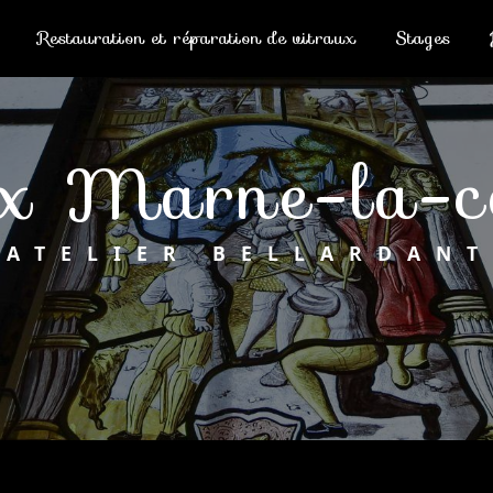
Restauration et réparation de vitraux
Stages
aux Marne-la-c
ATELIER BELLARDANT