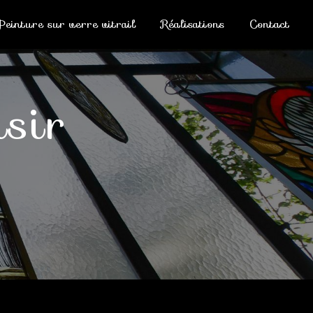
Peinture sur verre vitrail
Réalisations
Contact
isir