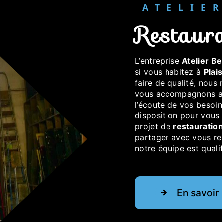
ATELI
restaur
L’entreprise
Atelier Be
si vous habitez à
Plais
faire de qualité, nous
vous accompagnons ai
l’écoute de vos besoin
disposition pour vous
projet de
restauratio
partager avec vous ren
notre équipe est qualif
En savoir 