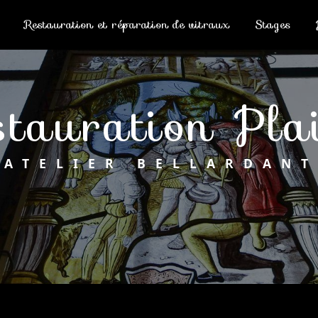
Restauration et réparation de vitraux
Stages
estauration Pla
ATELIER BELLARDANT