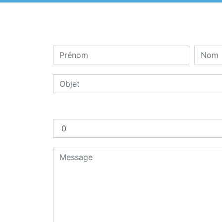
Combien font cinq plus quatre