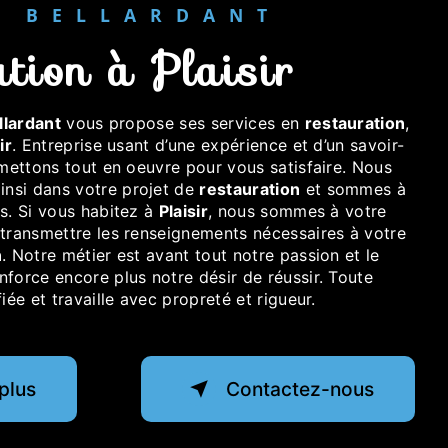
ER BELLARDANT
ation à Plaisir
llardant
vous propose ses services en
restauration
,
ir
. Entreprise usant d’une expérience et d’un savoir-
 mettons tout en oeuvre pour vous satisfaire. Nous
nsi dans votre projet de
restauration
et sommes à
s. Si vous habitez à
Plaisir
, nous sommes à votre
 transmettre les renseignements nécessaires à votre
n
. Notre métier est avant tout notre passion et le
force encore plus notre désir de réussir. Toute
iée et travaille avec propreté et rigueur.
plus
Contactez-nous