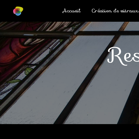
Panneau de gestion des cookies
Accueil
Création de vitraux
r