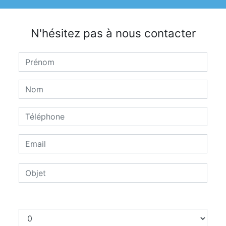
N'hésitez pas à nous contacter
Combien font trois plus six