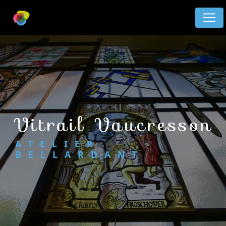
Panneau de gestion des cookies
vitrail Vaucresson
ATELIER
BELLARDANT