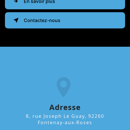
En savoir plus
Contactez-nous
Adresse
8, rue Joseph Le Guay, 92260
Fontenay-aux-Roses