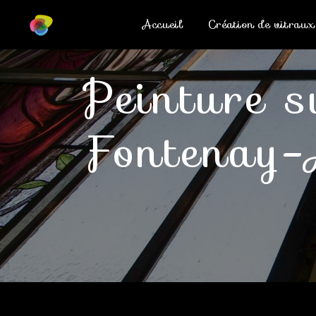
Panneau de gestion des cookies
Accueil
Création de vitraux
peinture sur verre vitrail
Fontenay-