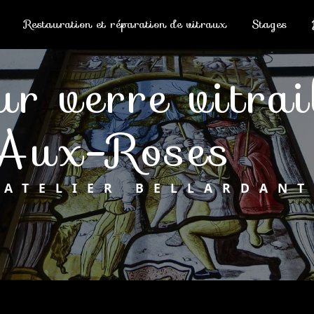
Restauration et réparation de vitraux
Stages
Aux-Roses
ATELIER BELLARDANT