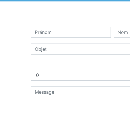
Combien font dix plus neuf