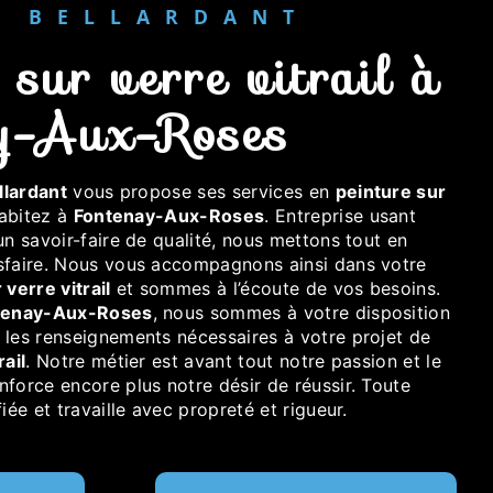
ER BELLARDANT
y-Aux-Roses
llardant
vous propose ses services en
peinture sur
habitez à
Fontenay-Aux-Roses
. Entreprise usant
un savoir-faire de qualité, nous mettons tout en
sfaire. Nous vous accompagnons ainsi dans votre
 verre vitrail
et sommes à l’écoute de vos besoins.
tenay-Aux-Roses
, nous sommes à votre disposition
 les renseignements nécessaires à votre projet de
rail
. Notre métier est avant tout notre passion et le
force encore plus notre désir de réussir. Toute
iée et travaille avec propreté et rigueur.