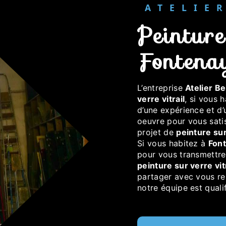
ATELI
peinture sur verre vitrail à
Fontena
L’entreprise
Atelier Be
verre vitrail
, si vous 
d’une expérience et d’
oeuvre pour vous sati
projet de
peinture sur
Si vous habitez à
Fon
pour vous transmettre
peinture sur verre vit
partager avec vous ren
notre équipe est qualif