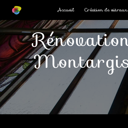
Panneau de gestion des cookies
Accueil
Création de vitraux
rénovation vitrail d'église
Montargi