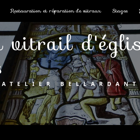
Restauration et réparation de vitraux
Stages
s
ATELIER BELLARDANT