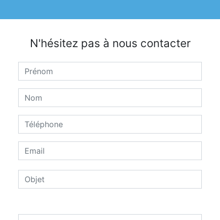
N'hésitez pas à nous contacter
Combien font trois plus six