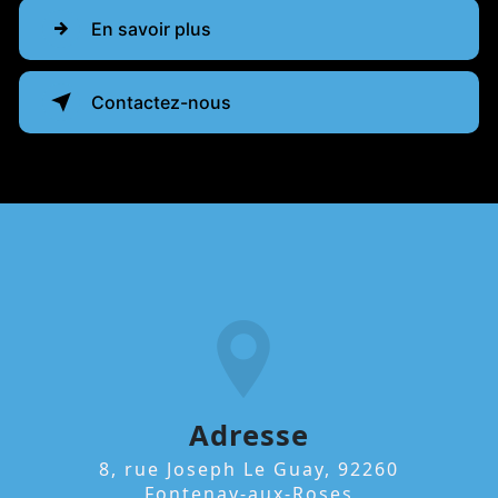
En savoir plus
Contactez-nous
Adresse
8, rue Joseph Le Guay, 92260
Fontenay-aux-Roses