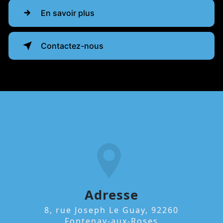
En savoir plus
Contactez-nous
Adresse
8, rue Joseph Le Guay, 92260
Fontenay-aux-Roses