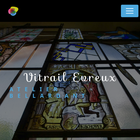
Panneau de gestion des cookies
vitrail Evreux
ATELIER
BELLARDANT