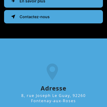
En savoir plus
Contactez-nous
Adresse
8, rue Joseph Le Guay, 92260
Fontenay-aux-Roses