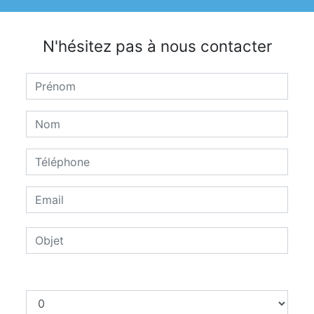
N'hésitez pas à nous contacter
Combien font dix plus sept